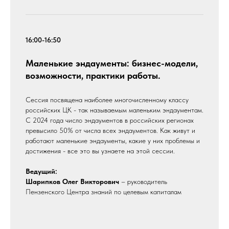
16:00-16:50
Маленькие эндаументы: бизнес-модели,
возможности, практики работы.
Сессия посвящена наиболее многочисленному классу
российских ЦК - так называемым маленьким эндаументам.
С 2024 года число эндаументов в российских регионах
превысило 50% от числа всех эндаументов. Как живут и
работают маленькие эндаументы, какие у них проблемы и
достижения - все это вы узнаете на этой сессии.
Ведущий:
Шарипков Олег Викторович
– руководитель
Пензенского Центра знаний по целевым капиталам