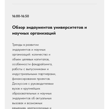
16:00-16:50
Обзор эндаументов университетов и
научных организаций
Тренды в развитии
эндаументов и научных
организаций: количество и
объем целевых капиталов,
особенности фандрайзинга,
работы с выпускниками и
индустриальными партнерами,
финансирования проектов.
Дискуссия с руководителями
вузов и крупнейших
образовательных и научных
эндаументов об актуальных
вызовах и возможных
решениях, краткосрочных и