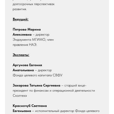
долгосрочных перспективах
развития.
Ведущий:
Петрова Марина
Алексеевна
– директор
Эндаумента МГИМО, член
правления НАЭ.
Эксперты:
Аргунова Евгения
Анатольевна
– директор
Фонда целевого капитала СВФУ
Захарова Татьяна Сергеевна
– старший вице-
президент по финансам и операционной деятельности
Сколтеха
Красночуб Светлана
Евгеньевна
– исполнительный директор Фонда целевого