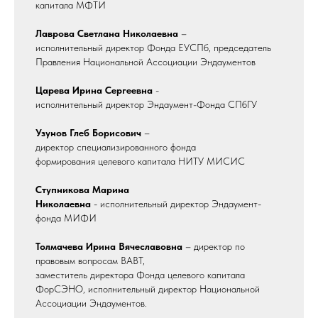
капитала МФТИ
Лаврова Светлана Николаевна
–
исполнительный директор Фонда ЕУСПб, председатель
Правления Национальной Ассоциации Эндаументов
Царева Ирина Сергеевна
-
исполнительный директор Эндаумент-Фонда СПбГУ
Узунов Глеб Борисович
–
директор специализированного фонда
формирования целевого капитала НИТУ МИСИС
Ступникова Марина
Николаевна
- исполнительный директор Эндаумент-
фонда МИФИ
Толмачева Ирина Вячеславовна
– директор по
правовым вопросам ВАВТ,
заместитель директора Фонда целевого капитала
ФорСЭНО, исполнительный директор Национальной
Ассоциации Эндаументов.