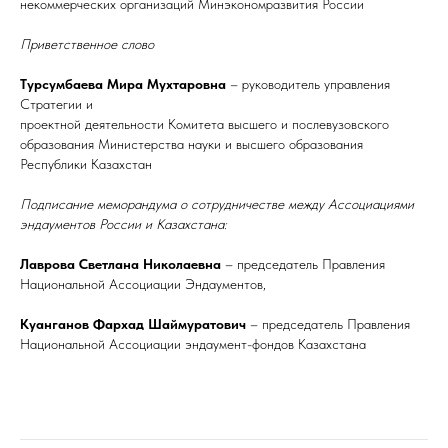
некоммерческих организаций Минэкономразвития России
Приветственное слово
Турсумбаева Мира Мухтаровна
– руководитель управления
Стратегии и
проектной деятельности Комитета высшего и послевузовского
образования Министерства науки и высшего образования
Республики Казахстан
Подписание меморандума о сотрудничестве между Ассоциациями
эндаументов России и Казахстана:
Лаврова Светлана Николаевна
– председатель Правления
Национальной Ассоциации Эндаументов,
Куанганов Фархад Шаймуратович
– председатель Правления
Национальной Ассоциации эндаумент-фондов Казахстана