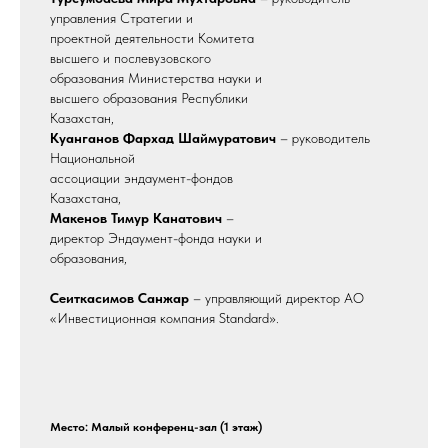
управления Стратегии и
проектной деятельности Комитета
высшего и послевузовского
образования Министерства науки и
высшего образования Республики
Казахстан,
Куанганов Фархад Шаймуратович
– руководитель
Национальной
ассоциации эндаумент-фондов
Казахстана,
Макенов Тимур Канатович
–
директор Эндаумент-фонда науки и
образования,
Сеиткасимов Санжар
– управляющий директор АО
«Инвестиционная компания Standard».
Место: Малый конференц-зал (1 этаж)