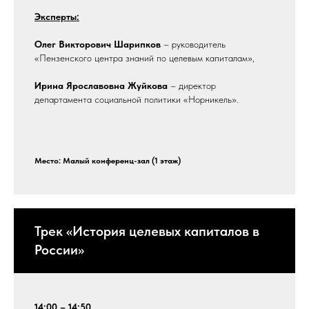
Эксперты:
Олег Викторович Шарипков
– руководитель
«Пензенского центра знаний по целевым капиталам»,
Ирина Ярославовна Жуйкова
– директор
департамента социальной политики «Норникель».
Место: Малый конференц-зал (1 этаж)
Трек «История целевых капиталов в
России»
14:00 – 14:50